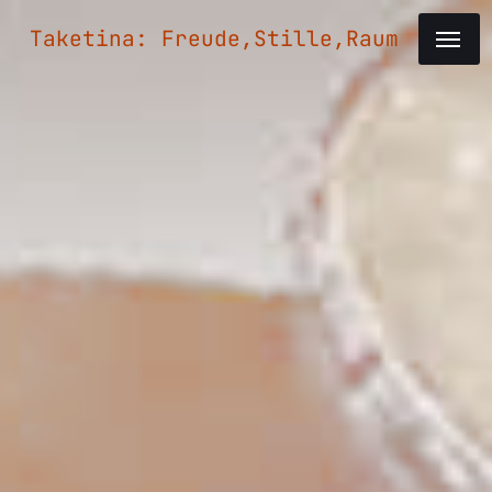
Taketina: Freude,Stille,Raum