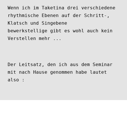
Wenn ich im Taketina drei verschiedene
rhythmische Ebenen auf der Schritt-,
Klatsch und Singebene
bewerkstellige gibt es wohl auch kein
Verstellen mehr ...
Der Leitsatz, den ich aus dem Seminar
mit nach Hause genommen habe lautet
also :
"Loslassen-Können und Authentizität ist
der Schlüssel zu
sinnloser Freude und
"
Glück