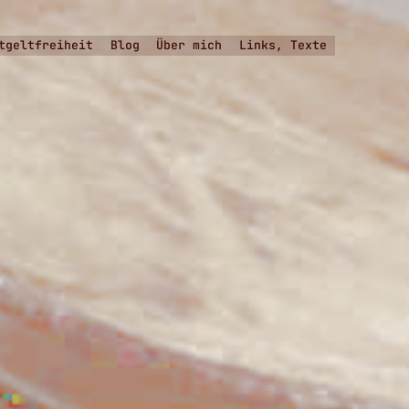
tgeltfreiheit
Blog
Über mich
Links, Texte