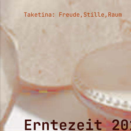
Taketina: Freude,Stille,Raum
Erntezeit 20