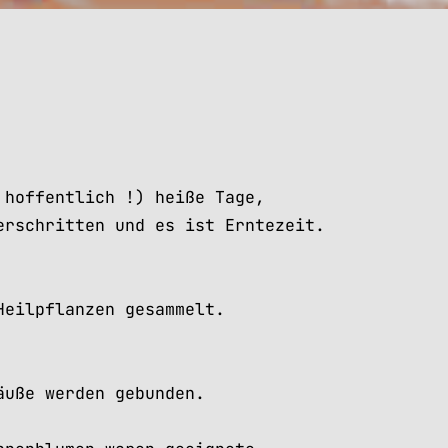
 hoffentlich !) heiße Tage,
erschritten und es ist Erntezeit.
Heilpflanzen gesammelt.
äuße werden gebunden.