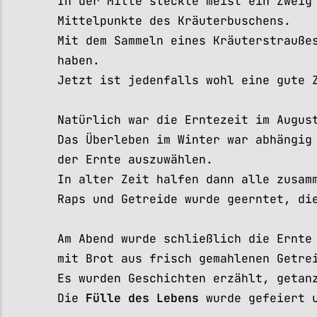
In der Mitte steckte meist ein Zweig
Mittelpunkte des Kräuterbuschens.
Mit dem Sammeln eines Kräuterstrauße
haben.
Jetzt ist jedenfalls wohl eine gute 
Natürlich war die Erntezeit im Augus
Das Überleben im Winter war abhängig
der Ernte auszuwählen.
In alter Zeit halfen dann alle zusam
Raps und Getreide wurde geerntet, di
Am Abend wurde schließlich die Ernt
mit Brot aus frisch gemahlenen Getre
Es wurden Geschichten erzählt, getan
Die
Fülle des Lebens
wurde gefeiert u