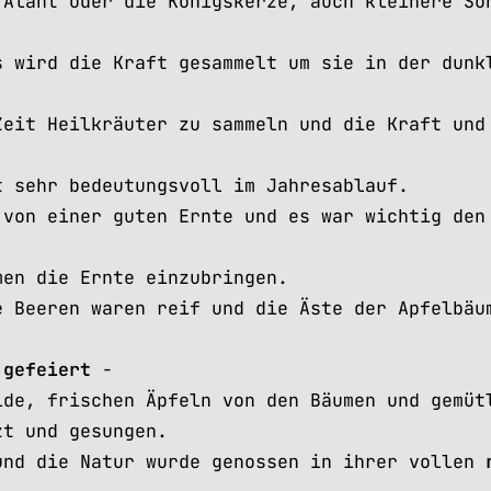
 Alant oder die Königskerze, auch kleinere So
s wird die Kraft gesammelt um sie in der dunk
Zeit Heilkräuter zu sammeln und die Kraft und
t sehr bedeutungsvoll im Jahresablauf.
 von einer guten Ernte und es war wichtig den
men die Ernte einzubringen.
e Beeren waren reif und die Äste der Apfelbäu
e
gefeiert
-
ide, frischen Äpfeln von den Bäumen und gemüt
zt und gesungen.
nd die Natur wurde genossen in ihrer vollen