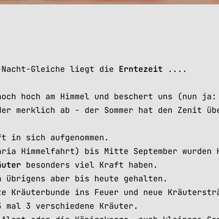
-Nacht-Gleiche liegt die
Erntezeit
....
noch hoch am Himmel und beschert uns (nun ja:
der merklich ab - der Sommer hat den Zenit üb
ft in sich aufgenommen.
ria Himmelfahrt) bis Mitte September wurden 
äuter
besonders viel Kraft haben.
h übrigens aber bis heute gehalten.
te Kräuterbunde ins Feuer und neue Kräuterstr
3 mal 3 verschiedene Kräuter.