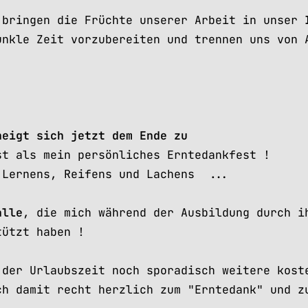
 bringen die Früchte unserer Arbeit in unser
unkle Zeit vorzubereiten und trennen uns von 
neigt sich jetzt dem Ende zu
st als mein persönliches Erntedankfest !
 Lernens, Reifens und Lachens ...
alle
, die mich während der Ausbildung durch i
tützt haben !
 der Urlaubszeit noch sporadisch weitere kost
ch damit recht herzlich zum "Erntedank" und z