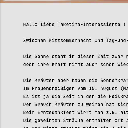
Hallo liebe Taketina-Interessierte !
Zwischen Mittsommernacht und Tag-und
Die Sonne steht in dieser Zeit zwar 
doch ihre Kraft nimmt auch schon wie
Die Kräuter aber haben die Sonnenkra
Im
Frauendreißiger
vom 15. August (Ma
Es ist ja die Zeit in der die
Heilkr
Der Brauch Kräuter zu weihen hat sic
Beim Erntedankfest wirft man z.B. al
Die geweihten Sträuße enthalten oft 