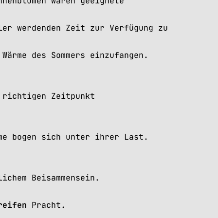
nnenblumen waren geeignete
ler werdenden Zeit zur Verfügung zu
 Wärme des Sommers einzufangen.
 richtigen Zeitpunkt
me bogen sich unter ihrer Last.
lichem Beisammensein.
reifen
Pracht.